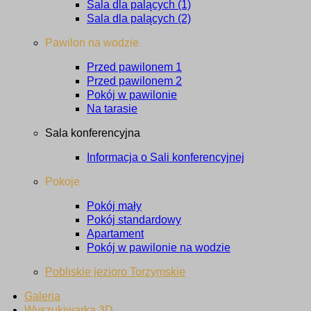
Sala dla palących (1)
Sala dla palących (2)
Pawilon na wodzie
Przed pawilonem 1
Przed pawilonem 2
Pokój w pawilonie
Na tarasie
Sala konferencyjna
Informacja o Sali konferencyjnej
Pokoje
Pokój mały
Pokój standardowy
Apartament
Pokój w pawilonie na wodzie
Pobliskie jezioro Torzymskie
Galeria
Wyszukiwarka 3D