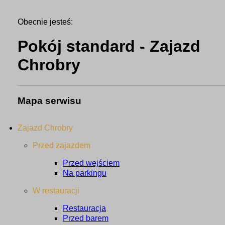
Obecnie jesteś:
Pokój standard - Zajazd
Chrobry
Mapa serwisu
Zajazd Chrobry
Przed zajazdem
Przed wejściem
Na parkingu
W restauracji
Restauracja
Przed barem